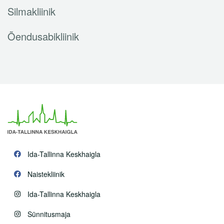
Silmakliinik
Õendusabikliinik
Ida-Tallinna Keskhaigla
Naistekliinik
Ida-Tallinna Keskhaigla
Sünnitusmaja