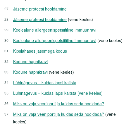
Jäseme proteesi hooldamine
Jäseme proteesi hooldamine
(vene keeles)
Keelealune allergeenispetsiifiline immuunravi
Keelealune allergeenispetsiifiline immuunravi
(vene keeles)
Kipslahases jäsemega kodus
Kodune hapnikravi
Kodune hapnikravi
(vene keeles)
Lühinägevus – kuidas lapsi kaitsta
Lühinägevus – kuidas lapsi kaitsta (vene keeles)
Miks on vaja veeniporti ja kuidas seda hooldada?
Miks on vaja veeniporti ja kuidas seda hooldada?
(vene
keeles)