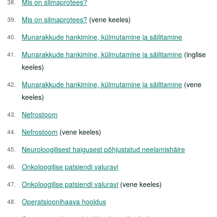
Mis on silmaprotees?
Mis on silmaprotees?
(vene keeles)
Munarakkude hankimine, külmutamine ja säilitamine
Munarakkude hankimine, külmutamine ja säilitamine
(inglise
keeles)
Munarakkude hankimine, külmutamine ja säilitamine
(vene
keeles)
Nefrostoom
Nefrostoom
(vene keeles)
Neuroloogilisest haigusest põhjustatud neelamishäire
Onkoloogilise patsiendi valuravi
Onkoloogilise patsiendi valuravi
(vene keeles)
Operatsioonihaava hooldus