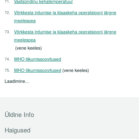
Vastsündinu kehatemperatuur
Võrkkesta irdumise ja klaaskeha operatsiooni järgne
meelespea
Võrkkesta irdumise ja klaaskeha operatsiooni järgne
meelespea
(vene keeles)
WHO liikumissoovitused
WHO liikumissoovitused
(vene keeles)
Laadimine...
Üldine Info
Haigused