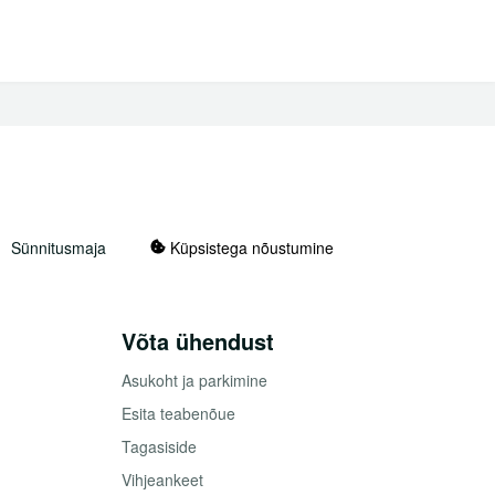
Sünnitusmaja
Küpsistega nõustumine
Võta ühendust
Asukoht ja parkimine
Esita teabenõue
Tagasiside
Vihjeankeet