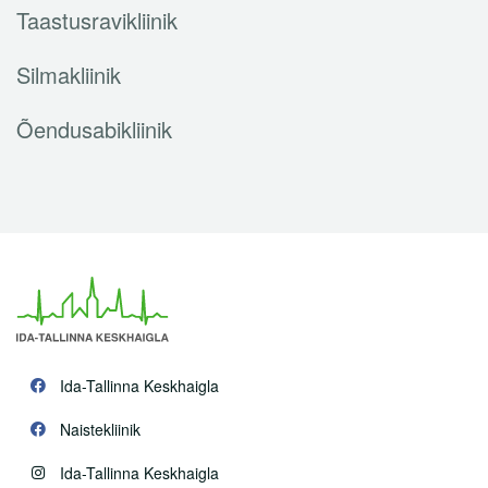
Taastusravikliinik
Silmakliinik
Õendusabikliinik
Ida-Tallinna Keskhaigla
Naistekliinik
Ida-Tallinna Keskhaigla