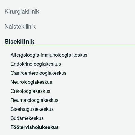
Kirurgiakliinik
Naistekliinik
Sisekliinik
Allergoloogia-immunoloogia keskus
Endokrinoloogiakeskus
Gastroenteroloogiakeskus
Neuroloogiakeskus
Onkoloogiakeskus
Reumatoloogiakeskus
Sisehaigustekeskus
Südamekeskus
Töötervishoiukeskus