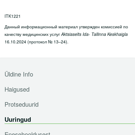
ITK1221
Данный информационный материал утвержден комиссией по
качеству медицинских услуг
Aktsiaselts Ida- Tallinna Keskhaigla
16.10.2024 (протокол № 13–24).
Üldine Info
Haigused
Protseduurid
Uuringud
Enesehooldusest