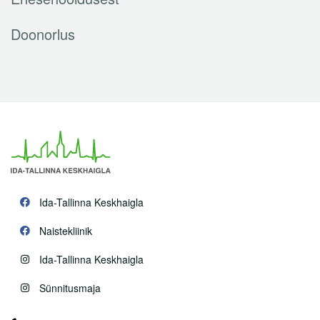
Doonorlus
Ida-Tallinna Keskhaigla
Naistekliinik
Ida-Tallinna Keskhaigla
Sünnitusmaja