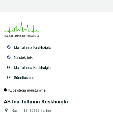
Ida-Tallinna Keskhaigla
Naistekliinik
Ida-Tallinna Keskhaigla
Sünnitusmaja
Küpsistega nõustumine
AS Ida-Tallinna Keskhaigla
Ravi tn 18, 10138 Tallinn