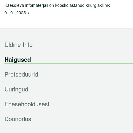
Käesoleva infomaterjali on kooskõlastanud kirurgiakliinik
01.01.2025. a
Üldine Info
Haigused
Protseduurid
Uuringud
Enesehooldusest
Doonorlus