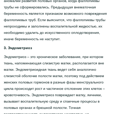
аномалии развития половых органов, когда фаллопиевы
трубы не сформировались. Предыдущая внематочная
беременность является признаком возможного повреждения
фаллопиевых труб. Если выяснится, что фаллопиевы трубы
непроходимы и заполнены воспалительной жидкостью, их
необходимо удалить до искусственного оплодотворения,
иначе беременность не наступит.
3. Эндометриоз
Эндометриоз – это хроническое заболевание, при котором
ткань, напоминающая слизистую матки, располагается вне
матки. Эндометриоидная ткань ведет себя аналогично
слизистой оболочке полости матки, поэтому под действием
женских половых гормонов в разные фазы менструального
цикла происходит рост и частичное отслоение этих клеток –
кровоточивость. Эндометриоз повреждает матку, яичники,
вызывает воспалительную среду и спаечные процессы в
половых органах и брюшной полости. Точная
распространенность эндометриоза неизвестна, но