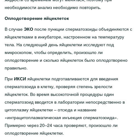
необходимости анализ необходимо повторить.
Оплодотворение яйцеклеток
В случае
ЭКО
после пункции сперматозоиды объединяются с
яйцеклетками в инкубаторе, настроенном на температуру
тела. На следующий день яйцеклетки исследуют под
микроскопом, чтобы определить, произошло ли
оплодотворение и сколько яйцеклеток было оплодотворено
правильно.
При
ИКСИ
яйцеклетки подготавливаются для введения
сперматозоида в клетку, проверяя степень зрелости
яйцеклеток. Во время высокоточной процедуры один
сперматозоид вводится в лаборатории непосредственно в
цитоплазму яйцеклетки – отсюда и название
«интрацитоплазматическая инъекция сперматозоида».
Примерно через 20–24 часа проверяют, произошло ли
оплодотворение яйцеклетки.