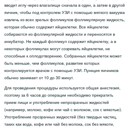
вводит иглу через влагалище сначала в один, а затем в другой
яичник, чтобы под контролем УЗИ с помощью мягкого вакуума
извлечь из всех зрелых фолликулов фолликулярную жидкость,
которая обычно содержит яйцеклетки. Все яйцеклетки
собираются из фолликулярной жидкости и переносятся в
инкубатор. Не каждый фолликул содержит яйцеклетку, а в
некоторых фолликулах могут созревать яйцеклетки, не
способные к оплодотворению. Собранных яйцеклеток может
быть меньше, чем фолликулов, развитие которых
контролируется врачом с помощью УЗИ. Пункция яичников
обычно занимает от 10 до 30 минут.
Для проведения процедуры используется общая анестезия,
поэтому за 6 часов до операции необходимо прекратить
прием пищи и употребление непрозрачных жидкостей
(например, молоко, кофе или чай с молоком, сок с мякотью).
Употребление прозрачных жидкостей (без твердых частиц,
таких как вода, кофе или чай без молока, сок без мякоти,