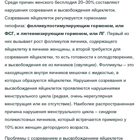
Среди причин женского бесплодия 20–30% составляют
нарушения созревания и высвобождения яйцеклеток.
Созревание яйцеклеток регулируется гормонами
гипофиза:
фолликулостимулирующим гормоном, или
ФСГ, и лютеинизирующим гормоном, или ЛГ
. Первый из
них вызывает рост фолликулов яичника, содержащего
яйцеклетку в яичнике женщины, а второй требуется для
созревания яйцеклетки, то есть готовности к оплодотворению,
и высвобождения ее из яичников (овуляции). Фолликулы – это
находящиеся внутри яичников мешочки с жидкостью, в
которых образуются яйцеклетки. Нарушения созревания и
высвобождения яйцеклеток проявляются нарушениями
менструального цикла (редкая, очень нерегулярная
менструация или ее отсутствие). Наиболее распространенная
причина нарушения менструального цикла – синдром
поликистозных яичников, который встречается примерно у
10% всех женщин детородного возраста.
Проблемы с созреванием и высвобождением яйцеклеток