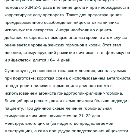
помощью УЗИ 2–3 раза в течение цикла и при необходимости
корректируют дозу препарата. Также для предотвращения
преждевременного освобождения яйцеклеток из яичника
используются лекарства. Иногда необходимо оценить
действие лекарства с помощью анализа крови, в этом случае
оценивается уровень женских гормонов в крови. Этот этап
лечения, стимулирующий развитие яичников, т. е. фолликулов
и яйцеклеток, длится 10–14 дней.
Существует два основных типа схем лечения, используемых
при подготовке: короткая схема с использованием антагониста
гонадотропин-рилизинг-гормона или длинная схема с
использованием агониста гонадотропин-рилизинг-гормона.
Лечащий врач решает, какая схема лечения больше подходит
пациенту. При длинной схеме лечения гормональная
стимуляция яичников начинается на 21–22 день
менструального цикла (за неделю до предполагаемой
менструации), а сама процедура оплодотворения яйцеклетки