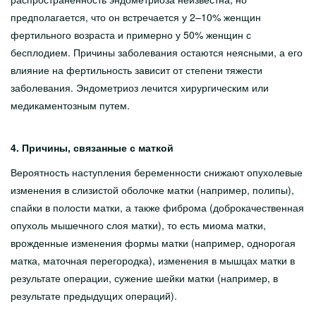
предполагается, что он встречается у 2–10% женщин
фертильного возраста и примерно у 50% женщин с
бесплодием. Причины заболевания остаются неясными, а его
влияние на фертильность зависит от степени тяжести
заболевания. Эндометриоз лечится хирургическим или
медикаментозным путем.
4. Причины, связанные с маткой
Вероятность наступления беременности снижают опухолевые
изменения в слизистой оболочке матки (например, полипы),
спайки в полости матки, а также фиброма (доброкачественная
опухоль мышечного слоя матки), то есть миома матки,
врожденные изменения формы матки (например, однорогая
матка, маточная перегородка), изменения в мышцах матки в
результате операции, сужение шейки матки (например, в
результате предыдущих операций).