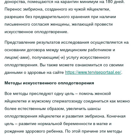
донорства, помещаются на карантин минимум на 180 дней.
Перенос эмбриона, созданного из чужой яйцеклетки,
разрешен без предварительного хранения при наличии
письменного согласия женщины, желающей провести
искусственное оплодотворение.
Представление результатов исследования осуществляется на
основании договора между медицинским работником и
лицом(-ами), получающим(-и) услугу искусственного
оплодотворения. Вы также можете ознакомиться со своими
данными о здоровье на сайте
https://www.terviseportaal.ee/
.
Методы искусственного оплодотворения
Все методы преследуют одну цель – помочь женской
яйцеклетке и мужскому сперматозоиду соединиться как можно
более естественным образом, увеличить шансы
оплодотворения яйцеклетки и развития эмбриона. Конечная
цель – развитие нормальной беременности в матке и
рождение здорового ребенка. По этой причине эти методы