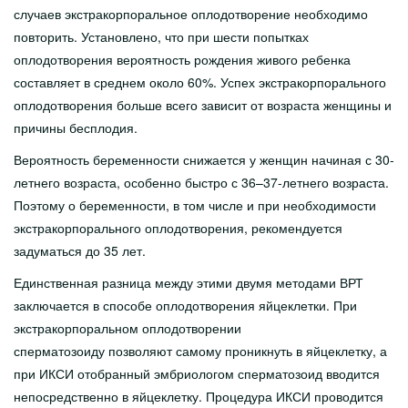
случаев экстракорпоральное оплодотворение необходимо
повторить. Установлено, что при шести попытках
оплодотворения вероятность рождения живого ребенка
составляет в среднем около 60%. Успех экстракорпорального
оплодотворения больше всего зависит от возраста женщины и
причины бесплодия.
Вероятность беременности снижается у женщин начиная с 30-
летнего возраста, особенно быстро с 36–37-летнего возраста.
Поэтому о беременности, в том числе и при необходимости
экстракорпорального оплодотворения, рекомендуется
задуматься до 35 лет.
Единственная разница между этими двумя методами ВРТ
заключается в способе оплодотворения яйцеклетки. При
экстракорпоральном оплодотворении
сперматозоиду позволяют самому проникнуть в яйцеклетку, а
при ИКСИ отобранный эмбриологом сперматозоид вводится
непосредственно в яйцеклетку. Процедура ИКСИ проводится