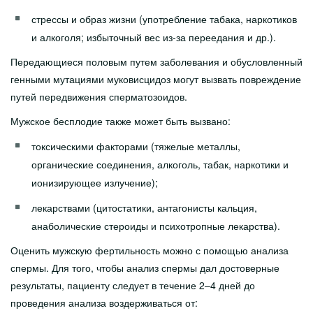
стрессы и образ жизни (употребление табака, наркотиков
и алкоголя; избыточный вес из-за переедания и др.).
Передающиеся половым путем заболевания и обусловленный
генными мутациями муковисцидоз могут вызвать повреждение
путей передвижения сперматозоидов.
Мужское бесплодие также может быть вызвано:
токсическими факторами (тяжелые металлы,
органические соединения, алкоголь, табак, наркотики и
ионизирующее излучение);
лекарствами (цитостатики, антагонисты кальция,
анаболические стероиды и психотропные лекарства).
Оценить мужскую фертильность можно с помощью анализа
спермы. Для того, чтобы анализ спермы дал достоверные
результаты, пациенту следует в течение 2–4 дней до
проведения анализа воздерживаться от: