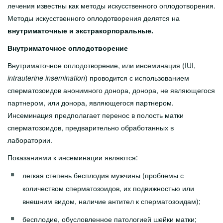
лечения известны как методы искусственного оплодотворения.
Методы искусственного оплодотворения делятся на
внутриматочные и экстракорпоральные.
Внутриматочное оплодотворение
Внутриматочное оплодотворение, или инсеминация (IUI,
intrauterine insemination
) проводится с использованием
сперматозоидов анонимного донора, донора, не являющегося
партнером, или донора, являющегося партнером.
Инсеминация предполагает перенос в полость матки
сперматозоидов, предварительно обработанных в
лаборатории.
Показаниями к инсеминации являются:
легкая степень бесплодия мужчины (проблемы с
количеством сперматозоидов, их подвижностью или
внешним видом, наличие антител к сперматозоидам);
бесплодие, обусловленное патологией шейки матки;