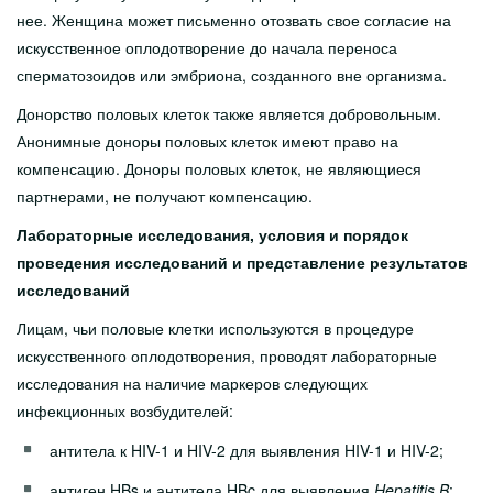
нее. Женщина может письменно отозвать свое согласие на
искусственное оплодотворение до начала переноса
сперматозоидов или эмбриона, созданного вне организма.
Донорство половых клеток также является добровольным.
Анонимные доноры половых клеток имеют право на
компенсацию. Доноры половых клеток, не являющиеся
партнерами, не получают компенсацию.
Лабораторные исследования, условия и порядок
проведения исследований и представление результатов
исследований
Лицам, чьи половые клетки используются в процедуре
искусственного оплодотворения, проводят лабораторные
исследования на наличие маркеров следующих
инфекционных возбудителей:
антитела к HIV-1 и HIV-2 для выявления HIV-1 и HIV-2;
антиген HBs и антитела HBc для выявления
Hepatitis
B
;