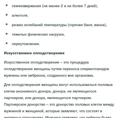
семяизвержения (не менее 2 и не более 7 дней),
алкоголя,
резких колебаний температуры (горячая баня, ванна),
тяжелых физических нагрузок,
переутомления.
Искусственное оплодотворение
Искусственное оплодотворение – это процедура
оплодотворения женщины путем переноса спермотозоидов
мужчины или эмбриона, созданного вне организма.
Для оплодотворения женщины могут использоваться половые
клетки анонимного донора, донора, не являющегося
партнером, или донора, являющегося партнером.
Партнерское донорство – это донорство половых клеток между
мужчиной и женщиной, которые заявляют, что состоят в
интимных отношениях. Мужчина заявляет, что ребенок будет