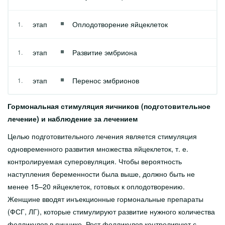
этап
Оплодотворение яйцеклеток
этап
Развитие эмбриона
этап
Перенос эмбрионов
Гормональная стимуляция яичников (подготовительное
лечение) и наблюдение за лечением
Целью подготовительного лечения является стимуляция
одновременного развития множества яйцеклеток, т. е.
контролируемая суперовуляция. Чтобы вероятность
наступления беременности была выше, должно быть не
менее 15–20 яйцеклеток, готовых к оплодотворению.
Женщине вводят инъекционные гормональные препараты
(ФСГ, ЛГ), которые стимулируют развитие нужного количества
фолликулов в яичнике. Рост фолликулов контролируют с