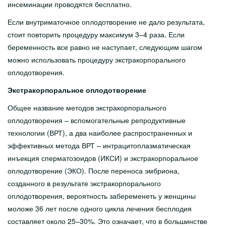
инсеминации проводятся бесплатно.
Если внутриматочное оплодотворение не дало результата,
стоит повторить процедуру максимум 3–4 раза. Если
беременность все равно не наступает, следующим шагом
можно использовать процедуру экстракорпорального
оплодотворения.
Экстракорпоральное оплодотворение
Общее название методов экстракорпорального
оплодотворения – вспомогательные репродуктивные
технологии (ВРТ), а два наиболее распространенных и
эффективных метода ВРТ – интрацитоплазматическая
инъекция сперматозоидов (ИКСИ) и экстракорпоральное
оплодотворение (ЭКО). После переноса эмбриона,
созданного в результате экстракорпорального
оплодотворения, вероятность забеременеть у женщины
моложе 36 лет после одного цикла лечения бесплодия
составляет около 25–30%. Это означает, что в большинстве