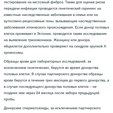
тестирование на кистозный фиброз. Также для оценки риска
передачи инфекции проводится генетический скрининг на
известные наследственные заболевания в семье или на
аутосомно-рецессивные гены, вызывающие наследственные
заболевания этнического происхождения. Если донор половых
клеток проживает в Эстонии, проводится также исследование
на выявление трихомониаза. Женщину или донора
яйцеклеток дополнительно проверяют на синдром хрупкой Х-
хромосомы.
Образцы крови для лабораторных исследований, за
исключением генетических, берутся во время донорства
половых клеток. В случае партнерского донорства образцы
крови берутся в течение трех месяцев до первого донорства, а
в случае последующего донорства половых клеток – не
позднее чем через 24 месяца после забора предыдущей
пробы.
Донорские сперматозоиды, за исключением партнерского