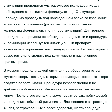
стимуляции проводится ультразвуковое исследование для
наблюдения за развитием фолликула(-ов). Стимуляцию
необходимо проводить под наблюдением врача во избежание
возможных осложнений (развития слишком большого
количества фолликулов, т. е. гиперстимуляции). Для точного
определения времени освобождения яйцеклетки и процедуры
инсеминации используется инъекционный препарат,
называемый хорионическим гонадотропином. Его необходимо
самостоятельно вводить под кожу живота в назначенное
врачом время.
В момент предполагаемой овуляции в лаборатории готовят
мужские сперматозоиды, которые с помощью тонкого катетера
вводят в полость матки. Процедура безболезненна и не
требует обезболивания. Инсеминация занимает несколько
минут. После этого женщина может сразу встать, пойти домой
и продолжить обычный ритм жизни. Для женщин в возрасте до
40 лет, застрахованных в Кассе здоровья, шесть процедур