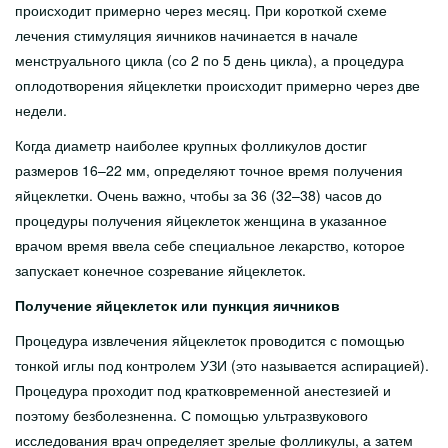
происходит примерно через месяц. При короткой схеме
лечения стимуляция яичников начинается в начале
менструального цикла (со 2 по 5 день цикла), а процедура
оплодотворения яйцеклетки происходит примерно через две
недели.
Когда диаметр наиболее крупных фолликулов достиг
размеров 16–22 мм, определяют точное время получения
яйцеклетки. Очень важно, чтобы за 36 (32–38) часов до
процедуры получения яйцеклеток женщина в указанное
врачом время ввела себе специальное лекарство, которое
запускает конечное созревание яйцеклеток.
Получение яйцеклеток или пункция яичников
Процедура извлечения яйцеклеток проводится с помощью
тонкой иглы под контролем УЗИ (это называется аспирацией).
Процедура проходит под кратковременной анестезией и
поэтому безболезненна. С помощью ультразвукового
исследования врач определяет зрелые фолликулы, а затем