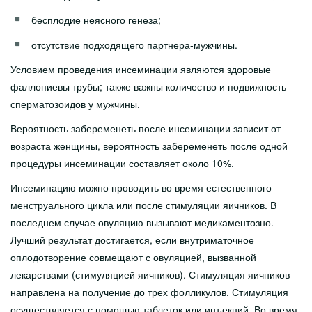
бесплодие неясного генеза;
отсутствие подходящего партнера-мужчины.
Условием проведения инсеминации являются здоровые
фаллопиевы трубы; также важны количество и подвижность
сперматозоидов у мужчины.
Вероятность забеременеть после инсеминации зависит от
возраста женщины, вероятность забеременеть после одной
процедуры инсеминации составляет около 10%.
Инсеминацию можно проводить во время естественного
менструального цикла или после стимуляции яичников. В
последнем случае овуляцию вызывают медикаментозно.
Лучший результат достигается, если внутриматочное
оплодотворение совмещают с овуляцией, вызванной
лекарствами (стимуляцией яичников). Стимуляция яичников
направлена на получение до трех фолликулов. Стимуляция
осуществляется с помощью таблеток или инъекций. Во время