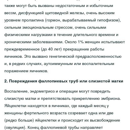
также могут быть вызваны недостаточным и избыточным
весом, дисфункцией щитовидной железы, очень высоким
уровнем пролактина (гормон, вырабатываемый гипофизом),
сильным эмоциональным стрессом, очень сильными
физическими нагрузками в течение длительного времени и
хроническими заболеваниями. Около 1% женщин испытывают
преждевременное (до 40 лет) прекращение работы
яичников. Это вызвано генетической предрасположенностью
и, в редких случаях, аутоиммунным или воспалительным
поражением яичников.
2. Повреждения фаллопиевых труб или слизистой матки
Воспаление, эндометриоз и операции могут повредить
слизистую матки и препятствовать прикреплению эмбриона.
Яйцеклетки находятся в яичниках, где каждый месяц у
женщины фертильного возраста созревает одна или две
(редко больше) яйцеклетки и происходит их высвобождение
(овуляция). Конец фаллопиевой трубы направляет