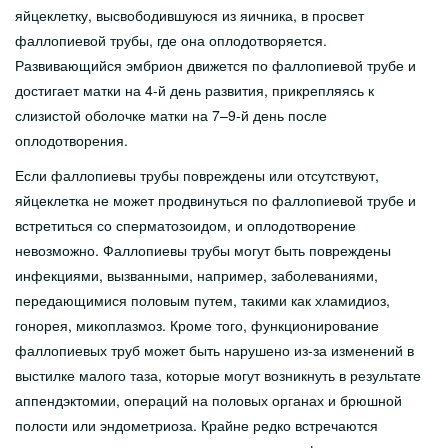
яйцеклетку, высвободившуюся из яичника, в просвет
фаллопиевой трубы, где она оплодотворяется.
Развивающийся эмбрион движется по фаллопиевой трубе и
достигает матки на 4-й день развития, прикрепляясь к
слизистой оболочке матки на 7–9-й день после
оплодотворения.
Если фаллопиевы трубы повреждены или отсутствуют,
яйцеклетка не может продвинуться по фаллопиевой трубе и
встретиться со сперматозоидом, и оплодотворение
невозможно. Фаллопиевы трубы могут быть повреждены
инфекциями, вызванными, например, заболеваниями,
передающимися половым путем, такими как хламидиоз,
гонорея, микоплазмоз. Кроме того, функционирование
фаллопиевых труб может быть нарушено из-за изменений в
выстилке малого таза, которые могут возникнуть в результате
аппендэктомии, операций на половых органах и брюшной
полости или эндометриоза. Крайне редко встречаются