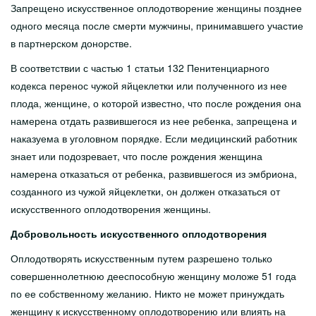
Запрещено искусственное оплодотворение женщины позднее
одного месяца после смерти мужчины, принимавшего участие
в партнерском донорстве.
В соответствии с частью 1 статьи 132 Пенитенциарного
кодекса перенос чужой яйцеклетки или полученного из нее
плода, женщине, о которой известно, что после рождения она
намерена отдать развившегося из нее ребенка, запрещена и
наказуема в уголовном порядке. Если медицинский работник
знает или подозревает, что после рождения женщина
намерена отказаться от ребенка, развившегося из эмбриона,
созданного из чужой яйцеклетки, он должен отказаться от
искусственного оплодотворения женщины.
Добровольность искусственного оплодотворения
Оплодотворять искусственным путем разрешено только
совершеннолетнюю дееспособную женщину моложе 51 года
по ее собственному желанию. Никто не может принуждать
женщину к искусственному оплодотворению или влиять на