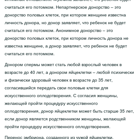
считаться его потомком. Непартнерское донорство – это
донорство половых клеток, при котором женщине известна
личность донора, но донор заявляет, что ребенок не будет
считаться его потомком. Анонимное донорство – это
донорство половых клеток, при котором личность донора не
известна женщине, а донор заявляет, что ребенок не будет
считаться его потомком.
Донором спермы может стать любой взрослый человек в
возрасте до 40 лет, а донором яйцеклетки – любой психически
и физически здоровый человек в возрасте до 35 лет,
согласившийся передать свои половые клетки для
искусственного оплодотворения. С согласия женщины,
желающей пройти процедуру искусственного
оплодотворения, донор яйцеклетки может быть старше 35 лет,
если донор является родственником женщины, желающей
пройти процедуру искусственного оплодотворения.
Перенос эмбриона, созданного из чужой яйцеклетки,