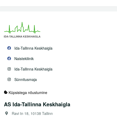
Ida-Tallinna Keskhaigla
Naistekliinik
Ida-Tallinna Keskhaigla
Sünnitusmaja
Küpsistega nõustumine
AS Ida-Tallinna Keskhaigla
Ravi tn 18, 10138 Tallinn