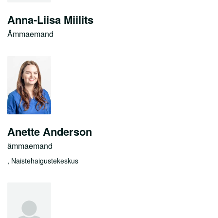
Anna-Liisa Miilits
Ämmaemand
Anette Anderson
ämmaemand
, Naistehaigustekeskus