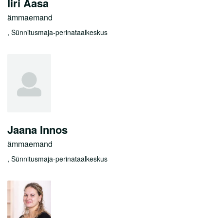
Iiri Aasa
ämmaemand
, Sünnitusmaja-perinataalkeskus
Jaana Innos
ämmaemand
, Sünnitusmaja-perinataalkeskus