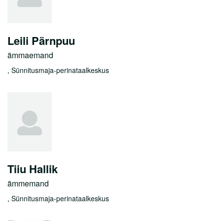
Leili Pärnpuu
ämmaemand
, Sünnitusmaja-perinataalkeskus
Tiiu Hallik
ämmemand
, Sünnitusmaja-perinataalkeskus