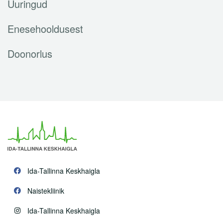
Uuringud
Enesehooldusest
Doonorlus
Ida-Tallinna Keskhaigla
Naistekliinik
Ida-Tallinna Keskhaigla