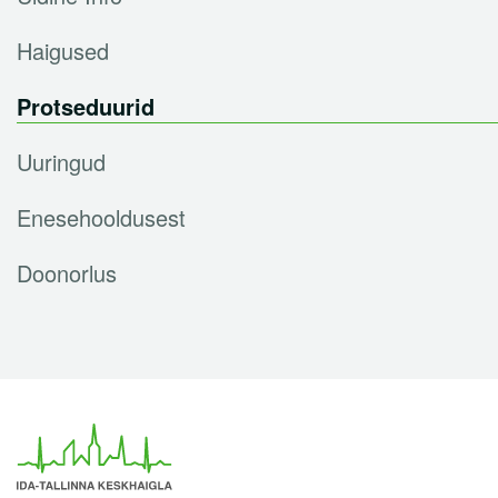
Haigused
Protseduurid
Uuringud
Enesehooldusest
Doonorlus